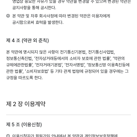
클라우드
영업상 중요한 사유가 있을 경우 약관을 변경할 수 있으며 변경된 약관은
공지사항을 통해 공시한다.
서비스
②
본 약관 및 차후 회사사정에 따라 변경된 약관은 이용자에게
공시함으로써 효력을 발생한다.
제 4 조 (약관 외 준칙)
본 약관에 명시되지 않은 사항이 전기통신기본법, 전기통신사업법,
정보통신촉진법, ‘전자상거래등에서의 소비자 보호에 관한 법률’, ‘약관의
규제에관한법률’, ‘전자거래기본법’, ‘전자서명법’, ‘정보통신망 이용촉진등에
관한 법률’, ‘소비자보호법’ 등 기타 관계 법령에 규정되어 있을 경우에는 그
규정을 따르도록 한다.
제 2 장 이용계약
제 5 조 (이용신청)
①
이용신청자가 회원가입 안내에서 본 약관과 개인정보보호정책에